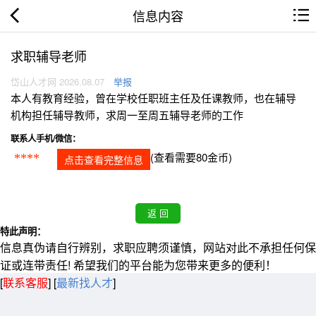
信息内容
求职辅导老师
岱山人才网 2026.08.07
举报
本人有教育经验，曾在学校任职班主任及任课教师，也在辅导
机构担任辅导教师，求周一至周五辅导老师的工作
联系人手机/微信：
(查看需要80金币)
****
点击查看完整信息
特此声明：
信息真伪请自行辨别，求职应聘须谨慎，网站对此不承担任何保
证或连带责任! 希望我们的平台能为您带来更多的便利！
[
联系客服
]
[
最新找人才
]