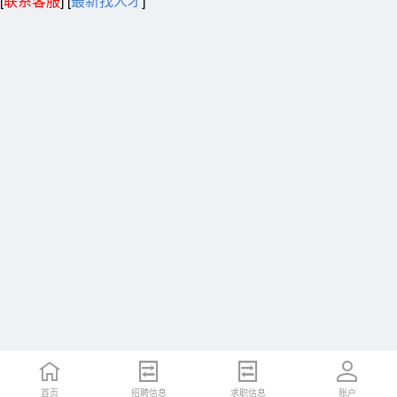
[
联系客服
]
[
最新找人才
]
首页
招聘信息
求职信息
账户