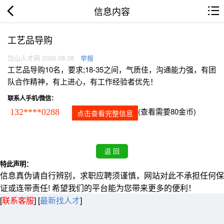
信息内容
工艺品导购
岱山人才网 2026.08.08
举报
工艺品导购10名，要求;18-35之间，气质佳，沟通能力强，有团
队合作精神，有上进心，有工作经验者优先！
联系人手机/微信：
(查看需要80金币)
132****0288
点击查看完整信息
特此声明：
信息真伪请自行辨别，求职应聘须谨慎，网站对此不承担任何保
证或连带责任! 希望我们的平台能为您带来更多的便利！
[
联系客服
]
[
最新找人才
]