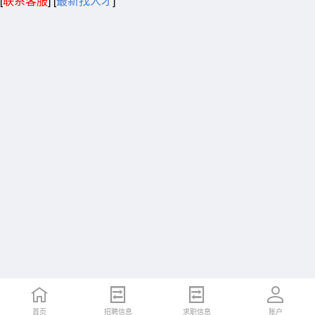
[
联系客服
]
[
最新找人才
]
首页
招聘信息
求职信息
账户