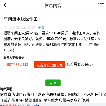
信息内容
车间流水线操作工
岱山人才网 2026.08.07
举报
招聘车间工人(男)20名，要求：20-40周岁，电焊工10人，身体
健康，无不良嗜好。薪资：4500-7000元，标准八人间住宿，免
费发放劳保用品，两班倒，每月25号准时发放工资，工作时间
10小时
联系人手机/微信：
(查看需要80金币)
180****2332
点击查看完整信息
特此声明：
信息真伪请自行辨别，求职应聘须谨慎，网站对此不承担任何保
证或连带责任! 希望我们的平台能为您带来更多的便利！