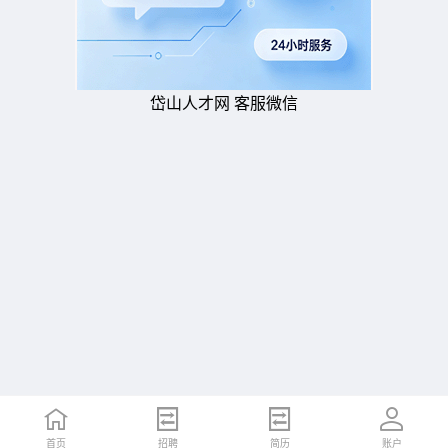
岱山人才网 客服微信
首页
招聘
简历
账户